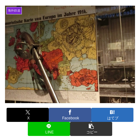
海外鉄道
X
Facebook
はてブ
LINE
コピー