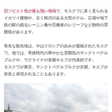
旧ソビエト色が最も強い地域
で、モスクワに多く見られる
イカツイ建物や、古く格式のある大型ホテル、広場や地下
鉄の駅の残るレーニン像や労働者のレリーフなど独特の雰
囲気があります。
有名な観光地は、やはりロシアの歩みが凝縮されたモスク
ワ。他では、帝政時代の華やかな雰囲気のサンクトペテル
ブルクや、ウクライナの首都キエフが代表的です。
モスクワが東京、サンクトペテルブルクが京都、キエフが
奈良と表現されることもあります。