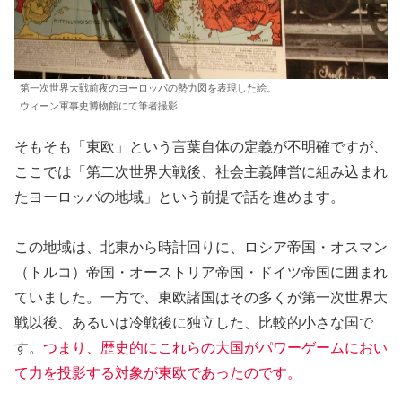
第一次世界大戦前夜のヨーロッパの勢力図を表現した絵。
ウィーン軍事史博物館にて筆者撮影
そもそも「東欧」という言葉自体の定義が不明確ですが、
ここでは「第二次世界大戦後、社会主義陣営に組み込まれ
たヨーロッパの地域」という前提で話を進めます。
この地域は、北東から時計回りに、ロシア帝国・オスマン
（トルコ）帝国・オーストリア帝国・ドイツ帝国に囲まれ
ていました。一方で、東欧諸国はその多くが第一次世界大
戦以後、あるいは冷戦後に独立した、比較的小さな国で
す。
つまり、歴史的にこれらの大国がパワーゲームにおい
て力を投影する対象が東欧であったのです。