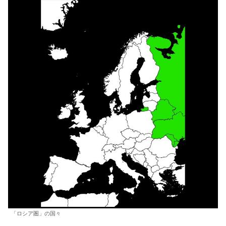
「ロシア圏」の国々