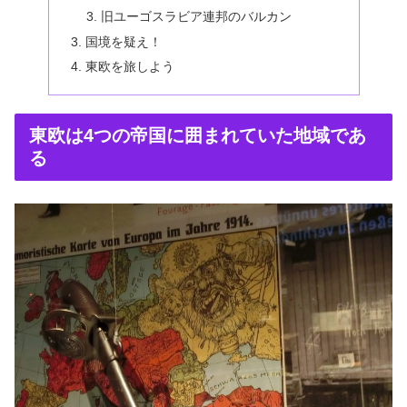
旧ユーゴスラビア連邦のバルカン
国境を疑え！
東欧を旅しよう
東欧は4つの帝国に囲まれていた地域であ
る