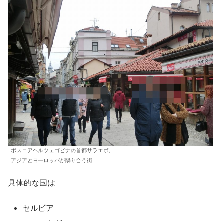
ボスニアヘルツェゴビナの首都サラエボ。
アジアとヨーロッパが隣り合う街
具体的な国は
セルビア