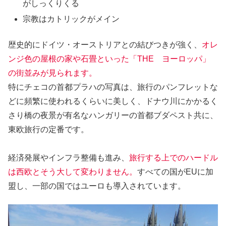
がしっくりくる
宗教はカトリックがメイン
歴史的にドイツ・オーストリアとの結びつきが強く、
オレ
ンジ色の屋根の家や石畳といった「THE ヨーロッパ」
の街並みが見られます。
特にチェコの首都プラハの写真は、旅行のパンフレットな
どに頻繁に使われるくらいに美しく、ドナウ川にかかるく
さり橋の夜景が有名なハンガリーの首都ブダペスト共に、
東欧旅行の定番です。
経済発展やインフラ整備も進み、
旅行する上でのハードル
は西欧とそう大して変わりません。
すべての国がEUに加
盟し、一部の国ではユーロも導入されています。