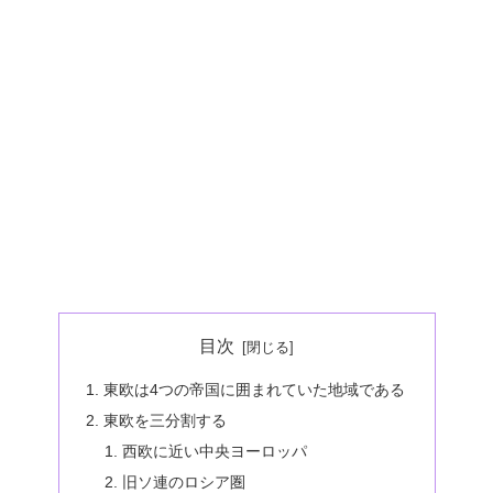
目次
東欧は4つの帝国に囲まれていた地域である
東欧を三分割する
西欧に近い中央ヨーロッパ
旧ソ連のロシア圏