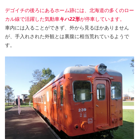
デゴイチの後ろにあるホーム跡には、北海道の多くのロー
カル線で活躍した気動車
キハ22形
が停車しています。
車内には入ることができず、外から見るほかありません
が、手入れされた外観とは裏腹に相当荒れているようで
す。