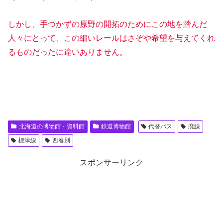
しかし、手つかずの原野の開拓のためにこの地を踏んだ
人々にとって、この細いレールはさぞや希望を与えてくれ
るものだったに違いありません。
北海道の博物館・資料館
鉄道博物館
代替バス
廃線
標津線
西春別
スポンサーリンク