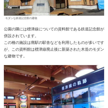
モダンな鉄道記念館の建物
公園の隣には標津線についての資料館である鉄道記念館が
併設されています。
この種の施設は廃駅の駅舎などを利用したものが多いです
が、この資料館は標津線廃止後に新築された木造のモダン
な建物です。