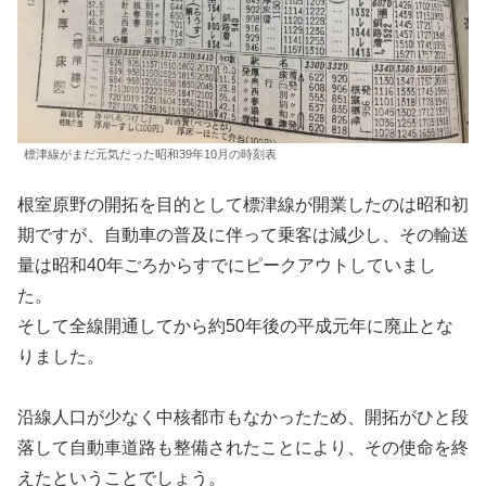
標津線がまだ元気だった昭和39年10月の時刻表
根室原野の開拓を目的として標津線が開業したのは昭和初
期ですが、自動車の普及に伴って乗客は減少し、その輸送
量は昭和40年ごろからすでにピークアウトしていまし
た。
そして全線開通してから約50年後の平成元年に廃止とな
りました。
沿線人口が少なく中核都市もなかったため、開拓がひと段
落して自動車道路も整備されたことにより、その使命を終
えたということでしょう。