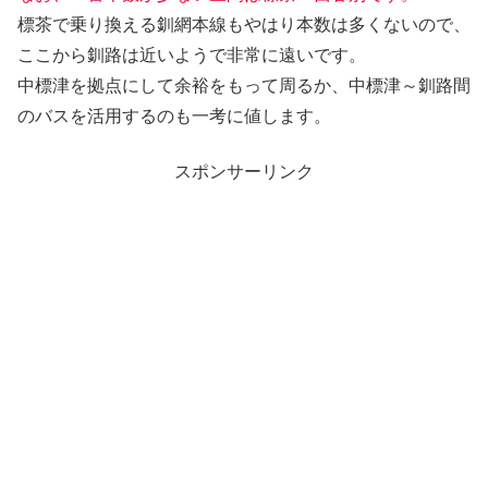
標茶で乗り換える釧網本線もやはり本数は多くないので、
ここから釧路は近いようで非常に遠いです。
中標津を拠点にして余裕をもって周るか、中標津～釧路間
のバスを活用するのも一考に値します。
スポンサーリンク