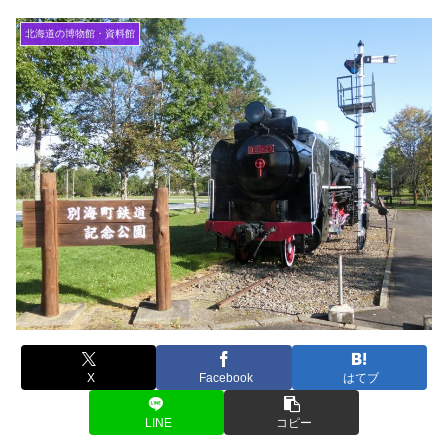
北海道の博物館・資料館
X
Facebook
はてブ
LINE
コピー