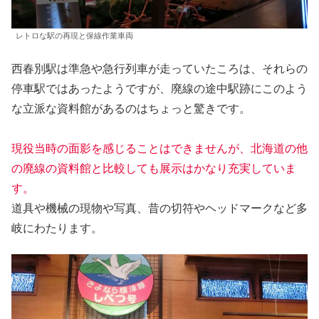
レトロな駅の再現と保線作業車両
西春別駅は準急や急行列車が走っていたころは、それらの
停車駅ではあったようですが、廃線の途中駅跡にこのよう
な立派な資料館があるのはちょっと驚きです。
現役当時の面影を感じることはできませんが、北海道の他
の廃線の資料館と比較しても展示はかなり充実していま
す。
道具や機械の現物や写真、昔の切符やヘッドマークなど多
岐にわたります。