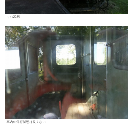
キハ22形
車内の保存状態は良くない