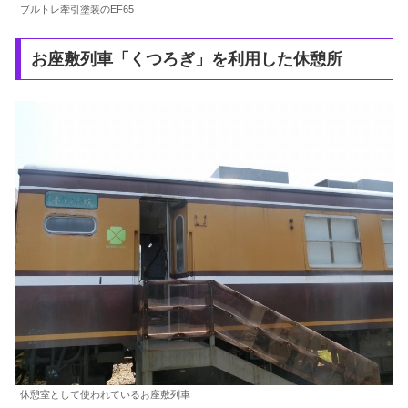
ブルトレ牽引塗装のEF65
お座敷列車「くつろぎ」を利用した休憩所
休憩室として使われているお座敷列車