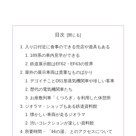
目次
入り口付近に食事のできる売店や遊具もある
189系の車内見学ができる
鉄道展示館はEF62・EF63の世界
屋外の展示車両は貴重なものばかり
デゴイチことD51形蒸気機関車や珍しい客車
歴代の電気機関車たち
お座敷列車「くつろぎ」を利用した休憩所
ジオラマ・ショップもある鉄道資料館
懐かしい車両が走るジオラマ
渋いコレクションが楽しい資料館
所要時間・ 「峠の湯」 とのアクセスについて