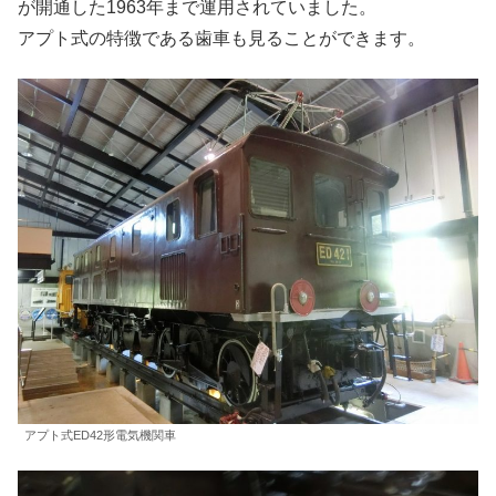
が開通した1963年まで運用されていました。
アプト式の特徴である歯車も見ることができます。
アプト式ED42形電気機関車