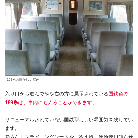
189系の懐かしい車内
入り口から進んでやや右の方に展示されている
国鉄色の
189系
は、車内にも入ることができます。
リニューアルされていない国鉄型らしい雰囲気を残してい
ます。
簡素なリクライニングシートや、冷水器、便所使用知らせ