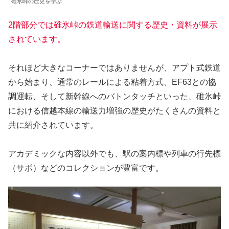
碓氷峠の歴史を学ぶ
2階部分では碓氷峠の鉄道輸送に関する歴史・資料が展示
されています。
それほど大きなコーナーではありませんが、アプト式鉄道
から始まり、通常のレールによる粘着方式、EF63との協
調運転、そして新幹線へのバトンタッチといった、碓氷峠
における信越本線の輸送力増強の歴史がたくさんの資料と
共に紹介されています。
アカデミックな内容以外でも、駅の案内標や列車の行先標
（サボ）などのコレクションが豊富です。