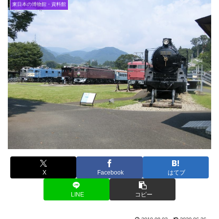
東日本の博物館・資料館
X
Facebook
はてブ
LINE
コピー