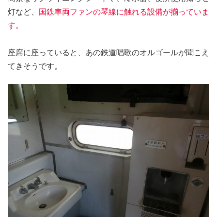
灯など、
国鉄車両ファンの琴線に触れる設備が揃っていま
す。
座席に座っていると、あの鉄道唱歌のオルゴールが聞こえ
てきそうです。