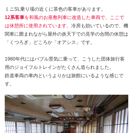
ミニSL乗り場の近くに茶色の客車があります。
12系客車
を和風のお座敷列車に改造した車両で、ここで
は休憩所に使用されています。
冷房も効いているので、機
関車に囲まれながら屋外の炎天下での見学の合間の休憩は
「くつろぎ」どころか「オアシス」です。
1980年代にはバブル景気に乗って、こうした団体旅行客
用のジョイフルトレインがたくさん造られました。
鉄道車両の車内というよりかは旅館にいるような感じで
す。