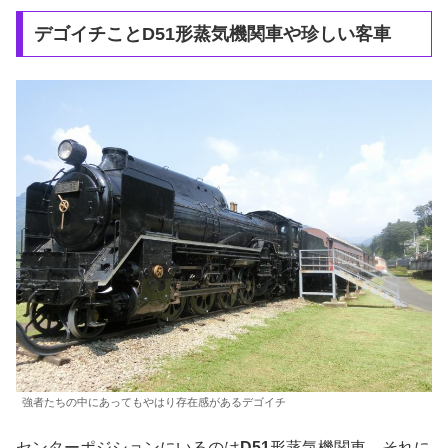
デゴイチことD51形蒸気機関車や珍しい客車
強者たちの中にあってもやはり存在感があるデゴイチ
センターポジションにいるのは
D51
形蒸気機関車、それに