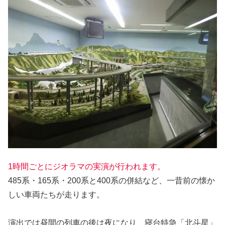
1時間ごとにジオラマの実演が行われます。
485系・165系・200系と400系の併結など、一昔前の懐か
しい車両たちが走ります。
演出では昼間の列車の後は夜になり、寝台特急「北斗星」