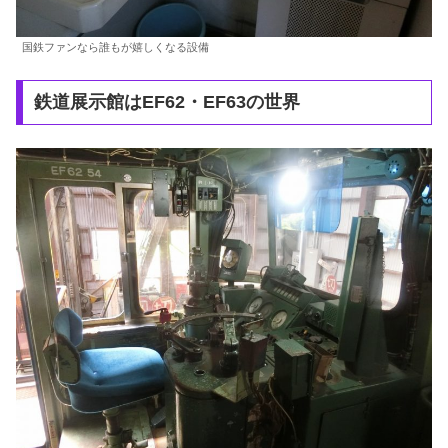
国鉄ファンなら誰もが嬉しくなる設備
鉄道展示館はEF62・EF63の世界