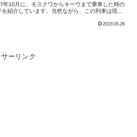
017年10月に、モスクワからキーウまで乗車した時の
子を紹介しています。当然ながら、この列車は現在
行されていません。ロシアの首都モ...
2019.05.26
ンサーリンク