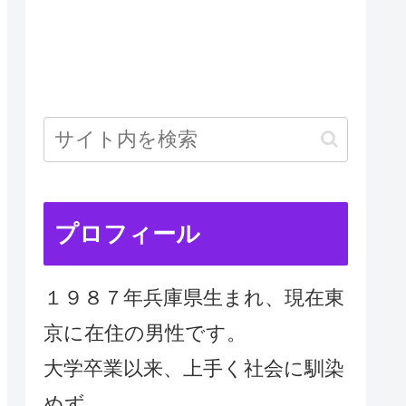
プロフィール
１９８７年兵庫県生まれ、現在東
京に在住の男性です。
大学卒業以来、上手く社会に馴染
めず、