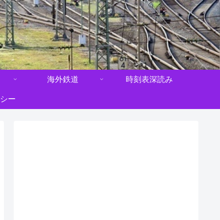
海外鉄道
時刻表深読み
シー