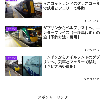
らスコットランドのグラスゴーま
で鉄道とフェリーで移動
2023.02.09
ダブリンからベルファストへ、エ
海外鉄道
ンタープライズ（一般車代走）の
旅【予約方法・費用】
2022.12.12
ロンドンからアイルランドのダブ
海外鉄道
リンへ、列車とフェリーで移動
【予約方法や費用】
2022.12.06
スポンサーリンク