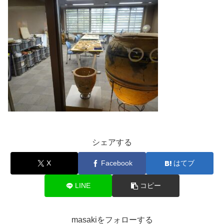
シェアする
X
Facebook
はてブ
LINE
コピー
masakiをフォローする