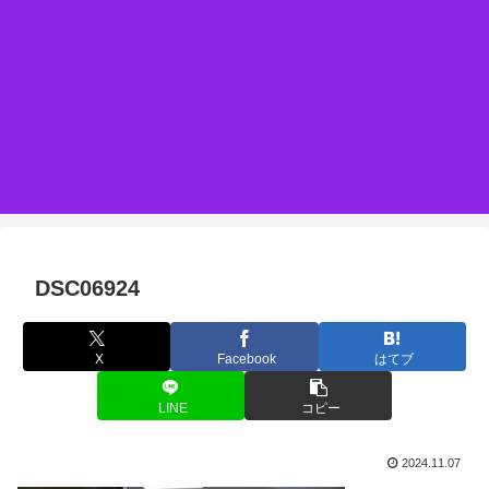
DSC06924
X
Facebook
はてブ
LINE
コピー
2024.11.07