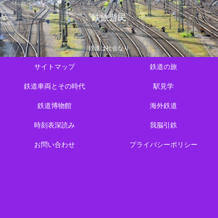
鉄旅遊民
鉄道は社会なり
サイトマップ
鉄道の旅
鉄道車両とその時代
駅見学
鉄道博物館
海外鉄道
時刻表深読み
我脳引鉄
お問い合わせ
プライバシーポリシー