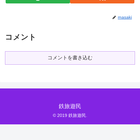
masaki
コメント
コメントを書き込む
鉄旅遊民
© 2019 鉄旅遊民.