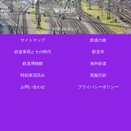
鉄旅遊民
鉄道は社会なり
サイトマップ
鉄道の旅
鉄道車両とその時代
駅見学
鉄道博物館
海外鉄道
時刻表深読み
我脳引鉄
お問い合わせ
プライバシーポリシー