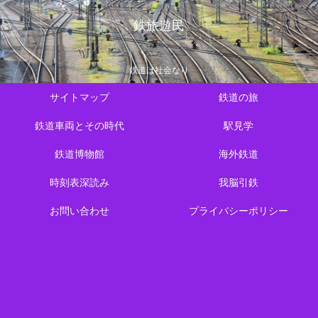
鉄旅遊民
鉄道は社会なり
サイトマップ
鉄道の旅
鉄道車両とその時代
駅見学
鉄道博物館
海外鉄道
時刻表深読み
我脳引鉄
お問い合わせ
プライバシーポリシー