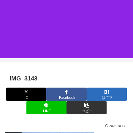
IMG_3143
X
Facebook
はてブ
LINE
コピー
2025.10.14