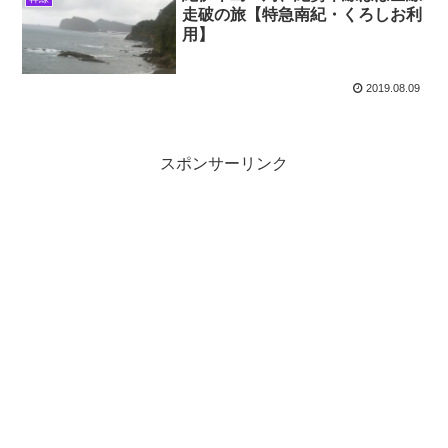
走破の旅【特急南紀・くろしお利
用】
2019.08.09
スポンサーリンク