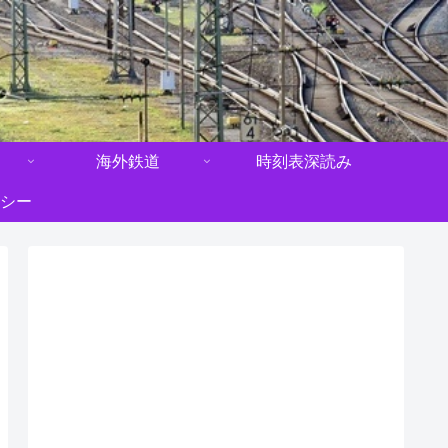
海外鉄道
時刻表深読み
シー