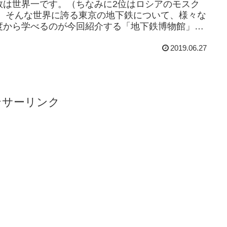
数は世界一です。（ちなみに2位はロシアのモスク
） そんな世界に誇る東京の地下鉄について、様々な
度から学べるのが今回紹介する「地下鉄博物館」で
。ここでは、東京の地下鉄の多くの路線を受け持...
2019.06.27
ンサーリンク