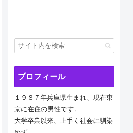
プロフィール
１９８７年兵庫県生まれ、現在東
京に在住の男性です。
大学卒業以来、上手く社会に馴染
めず、