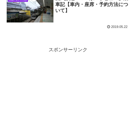
車記【車内・座席・予約方法につ
いて】
2019.05.22
スポンサーリンク