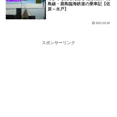
島線・鹿島臨海鉄道の乗車記【佐
原～水戸】
2021.03.28
スポンサーリンク