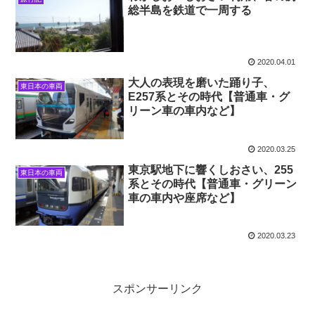
総半島を鉄道で一周する
2020.04.01
大人の表現を磨いた踊り子、
東日本の車両
E257系とその時代【普通車・グ
リーン車の車内など】
2020.03.25
東京駅地下に響くしおさい、255
東日本の車両
系とその時代【普通車・グリーン
車の車内や座席など】
2020.03.23
スポンサーリンク