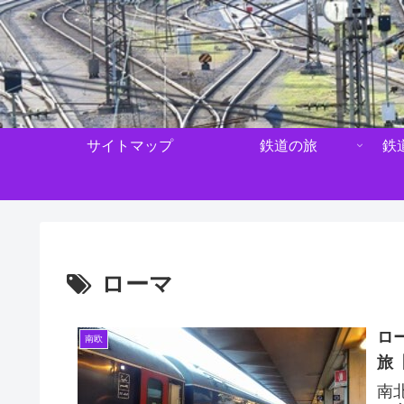
サイトマップ
鉄道の旅
鉄
ローマ
ロ
南欧
旅
南