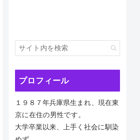
プロフィール
１９８７年兵庫県生まれ、現在東
京に在住の男性です。
大学卒業以来、上手く社会に馴染
めず、