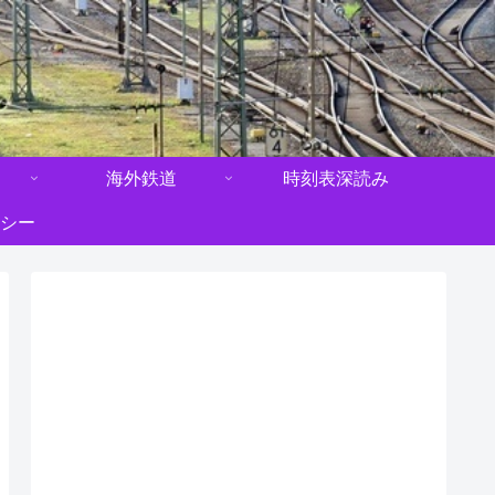
海外鉄道
時刻表深読み
シー