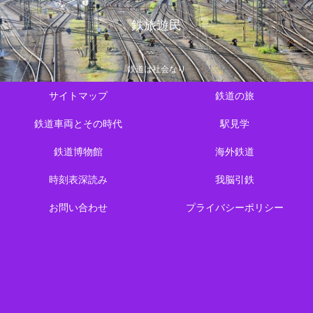
鉄旅遊民
鉄道は社会なり
サイトマップ
鉄道の旅
鉄道車両とその時代
駅見学
鉄道博物館
海外鉄道
時刻表深読み
我脳引鉄
お問い合わせ
プライバシーポリシー