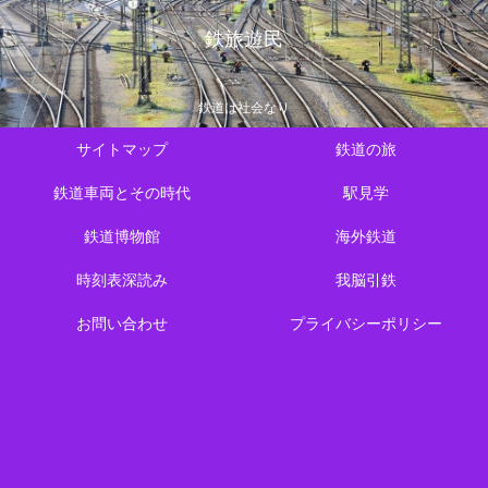
鉄旅遊民
鉄道は社会なり
サイトマップ
鉄道の旅
鉄道車両とその時代
駅見学
鉄道博物館
海外鉄道
時刻表深読み
我脳引鉄
お問い合わせ
プライバシーポリシー