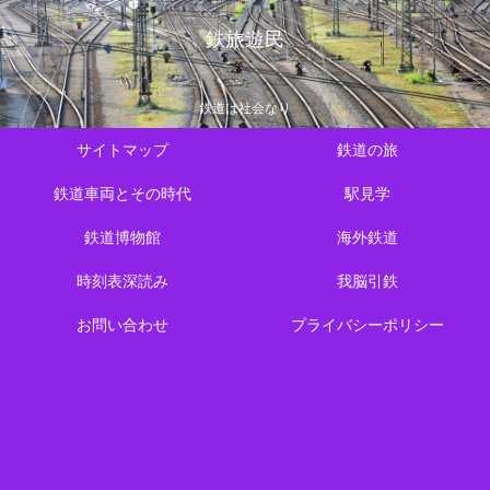
鉄旅遊民
鉄道は社会なり
サイトマップ
鉄道の旅
鉄道車両とその時代
駅見学
鉄道博物館
海外鉄道
時刻表深読み
我脳引鉄
お問い合わせ
プライバシーポリシー