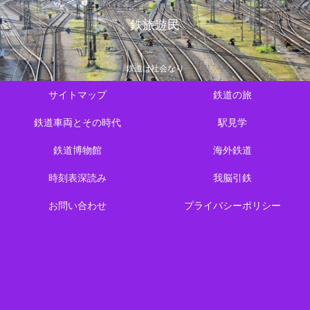
鉄旅遊民
鉄道は社会なり
サイトマップ
鉄道の旅
鉄道車両とその時代
駅見学
鉄道博物館
海外鉄道
時刻表深読み
我脳引鉄
お問い合わせ
プライバシーポリシー