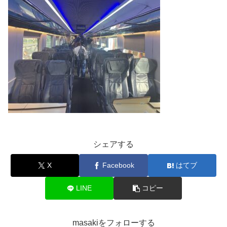
シェアする
X
Facebook
はてブ
LINE
コピー
masakiをフォローする