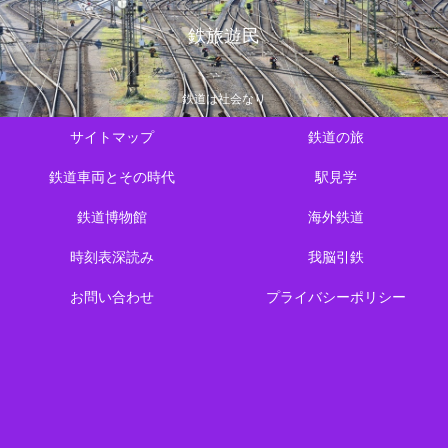
鉄旅遊民
鉄道は社会なり
サイトマップ
鉄道の旅
鉄道車両とその時代
駅見学
鉄道博物館
海外鉄道
時刻表深読み
我脳引鉄
お問い合わせ
プライバシーポリシー