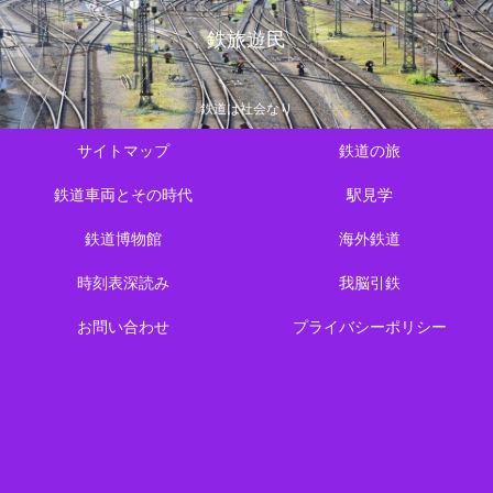
鉄旅遊民
鉄道は社会なり
サイトマップ
鉄道の旅
鉄道車両とその時代
駅見学
鉄道博物館
海外鉄道
時刻表深読み
我脳引鉄
お問い合わせ
プライバシーポリシー