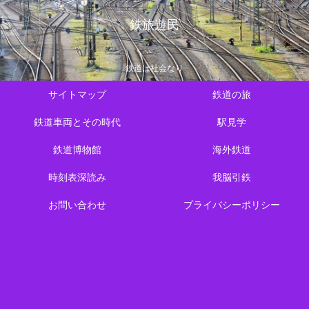
鉄旅遊民
鉄道は社会なり
サイトマップ
鉄道の旅
鉄道車両とその時代
駅見学
鉄道博物館
海外鉄道
時刻表深読み
我脳引鉄
お問い合わせ
プライバシーポリシー