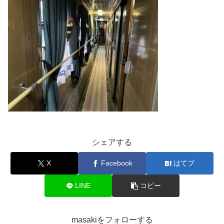
シェアする
X
Facebook
はてブ
LINE
コピー
masakiをフォローする