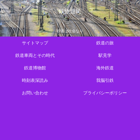
鉄旅遊民
鉄道は社会なり
サイトマップ
鉄道の旅
鉄道車両とその時代
駅見学
鉄道博物館
海外鉄道
時刻表深読み
我脳引鉄
お問い合わせ
プライバシーポリシー