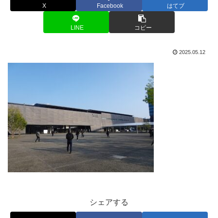
X
Facebook
はてブ
LINE
コピー
2025.05.12
シェアする