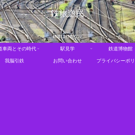
鉄旅遊民
鉄道は社会なり
道車両とその時代
駅見学
鉄道博物館
我脳引鉄
お問い合わせ
プライバシーポリ