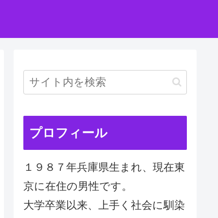
プロフィール
１９８７年兵庫県生まれ、現在東
京に在住の男性です。
大学卒業以来、上手く社会に馴染