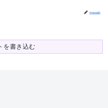
masaki
トを書き込む