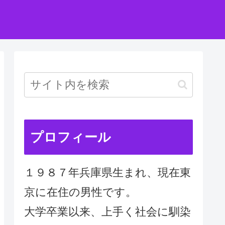
プロフィール
１９８７年兵庫県生まれ、現在東
京に在住の男性です。
大学卒業以来、上手く社会に馴染