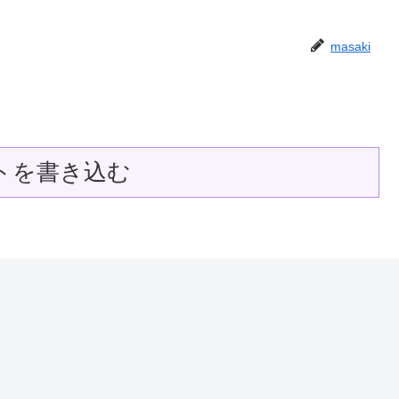
masaki
トを書き込む