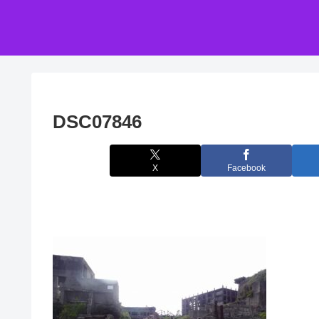
DSC07846
X
Facebook