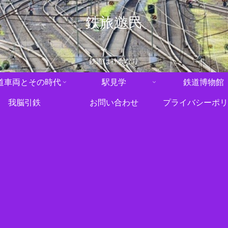
鉄旅遊民
鉄道は社会なり
道車両とその時代
駅見学
鉄道博物館
我脳引鉄
お問い合わせ
プライバシーポリ