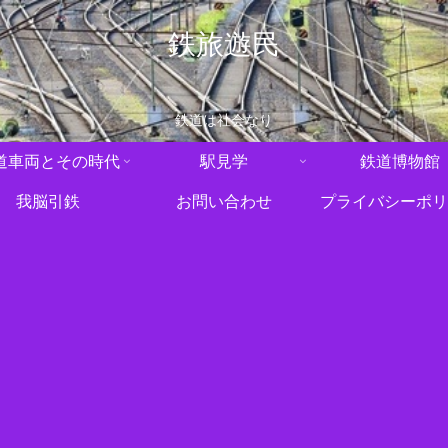
鉄旅遊民
鉄道は社会なり
道車両とその時代
駅見学
鉄道博物館
我脳引鉄
お問い合わせ
プライバシーポリ