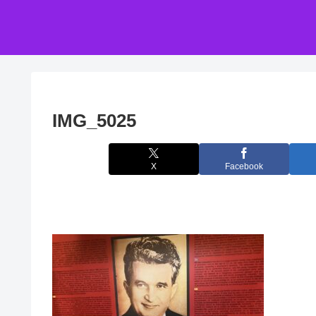
IMG_5025
X
Facebook