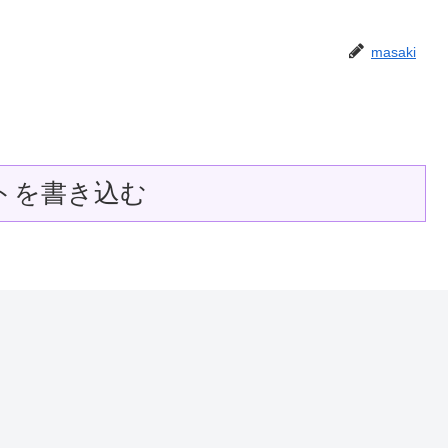
masaki
トを書き込む