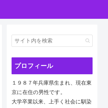
プロフィール
１９８７年兵庫県生まれ、現在東
京に在住の男性です。
大学卒業以来、上手く社会に馴染