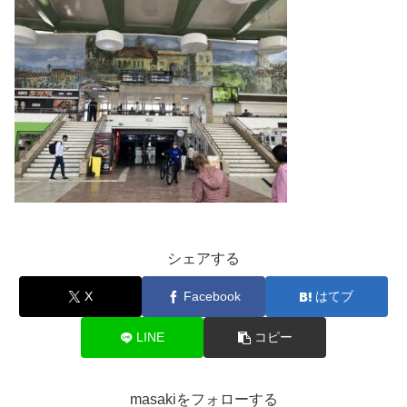
シェアする
X
Facebook
はてブ
LINE
コピー
masakiをフォローする