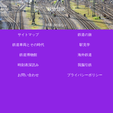
鉄旅遊民
鉄道は社会なり
サイトマップ
鉄道の旅
鉄道車両とその時代
駅見学
鉄道博物館
海外鉄道
時刻表深読み
我脳引鉄
お問い合わせ
プライバシーポリシー