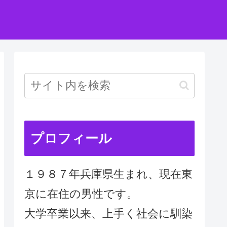
プロフィール
１９８７年兵庫県生まれ、現在東
京に在住の男性です。
大学卒業以来、上手く社会に馴染