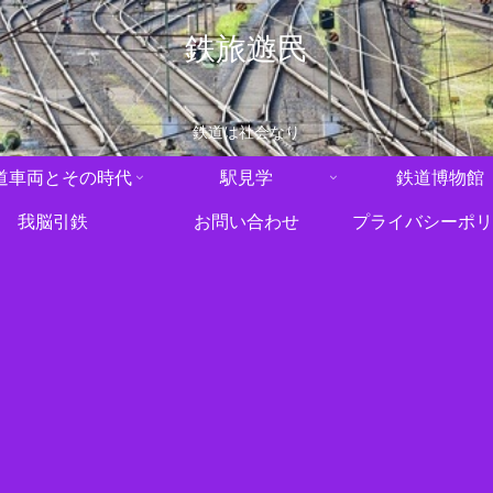
鉄旅遊民
鉄道は社会なり
道車両とその時代
駅見学
鉄道博物館
我脳引鉄
お問い合わせ
プライバシーポリ