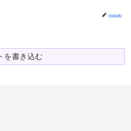
masaki
トを書き込む