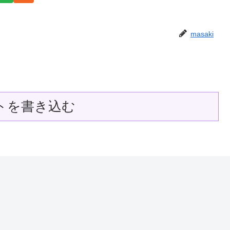
masaki
トを書き込む