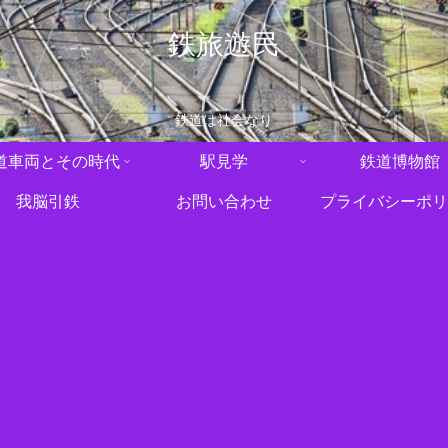
鉄旅遊民
鉄道は社会なり
道車両とその時代
駅見学
鉄道博物館
我脳引鉄
お問い合わせ
プライバシーポリ