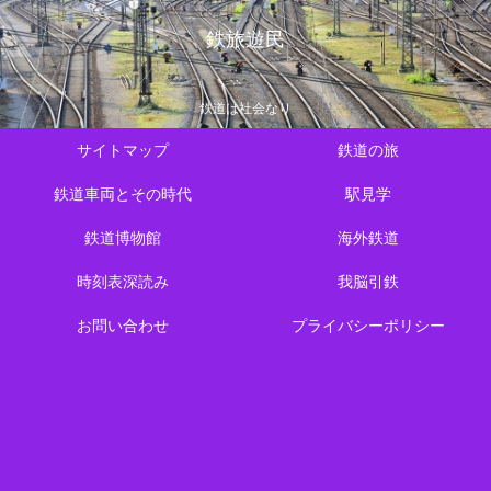
鉄旅遊民
鉄道は社会なり
サイトマップ
鉄道の旅
鉄道車両とその時代
駅見学
鉄道博物館
海外鉄道
時刻表深読み
我脳引鉄
お問い合わせ
プライバシーポリシー