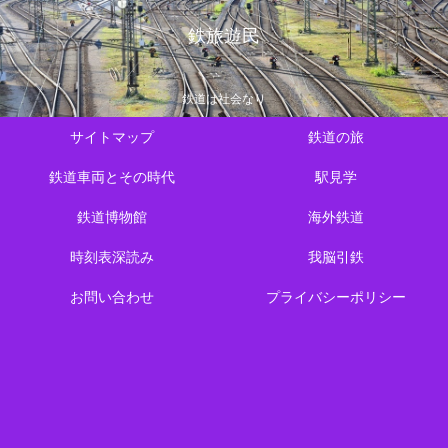
鉄旅遊民
鉄道は社会なり
サイトマップ
鉄道の旅
鉄道車両とその時代
駅見学
鉄道博物館
海外鉄道
時刻表深読み
我脳引鉄
お問い合わせ
プライバシーポリシー