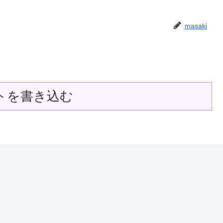
masaki
トを書き込む