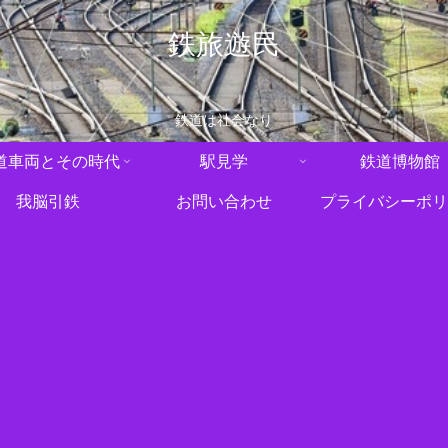
鉄旅遊民
鉄道は社会なり
道車両とその時代
駅見学
鉄道博物館
我脳引鉄
お問い合わせ
プライバシーポリ