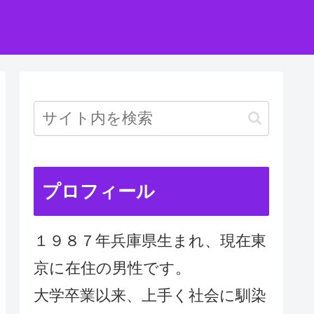
プロフィール
１９８７年兵庫県生まれ、現在東
京に在住の男性です。
大学卒業以来、上手く社会に馴染