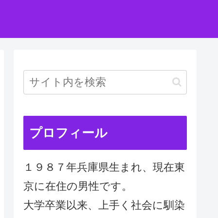
プロフィール
１９８７年兵庫県生まれ、現在東
京に在住の男性です。
大学卒業以来、上手く社会に馴染