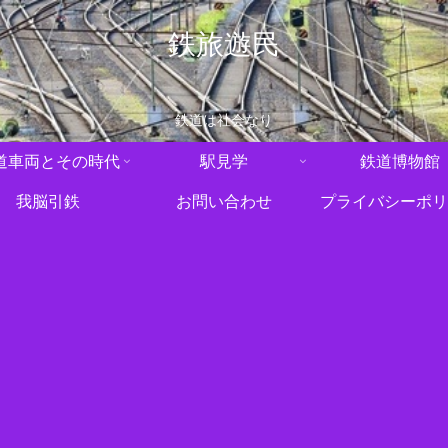
鉄旅遊民
鉄道は社会なり
道車両とその時代
駅見学
鉄道博物館
我脳引鉄
お問い合わせ
プライバシーポリ