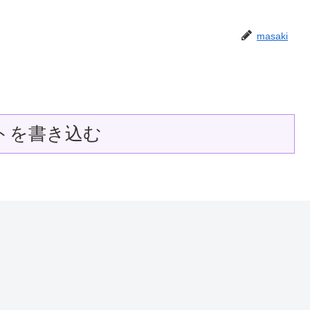
masaki
トを書き込む