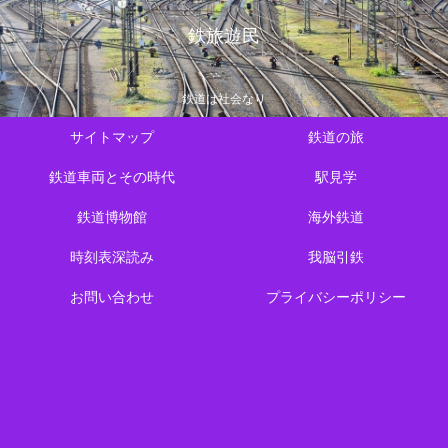
鉄旅遊民
鉄道は社会なり
サイトマップ
鉄道の旅
鉄道車両とその時代
駅見学
鉄道博物館
海外鉄道
時刻表深読み
我脳引鉄
お問い合わせ
プライバシーポリシー