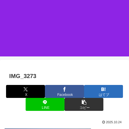
IMG_3273
X
Facebook
はてブ
LINE
コピー
2025.10.24