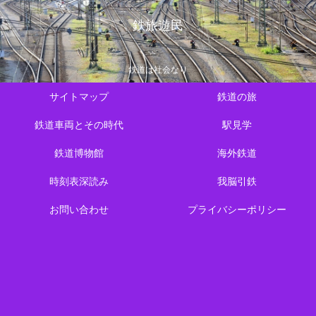
鉄旅遊民
鉄道は社会なり
サイトマップ
鉄道の旅
鉄道車両とその時代
駅見学
鉄道博物館
海外鉄道
時刻表深読み
我脳引鉄
お問い合わせ
プライバシーポリシー