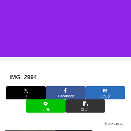
IMG_2994
X
Facebook
はてブ
LINE
コピー
2025.10.22