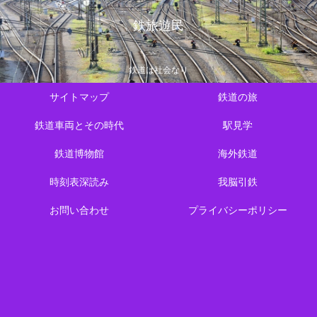
鉄旅遊民
鉄道は社会なり
サイトマップ
鉄道の旅
鉄道車両とその時代
駅見学
鉄道博物館
海外鉄道
時刻表深読み
我脳引鉄
お問い合わせ
プライバシーポリシー