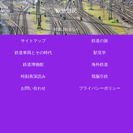
鉄旅遊民
鉄道は社会なり
サイトマップ
鉄道の旅
鉄道車両とその時代
駅見学
鉄道博物館
海外鉄道
時刻表深読み
我脳引鉄
お問い合わせ
プライバシーポリシー