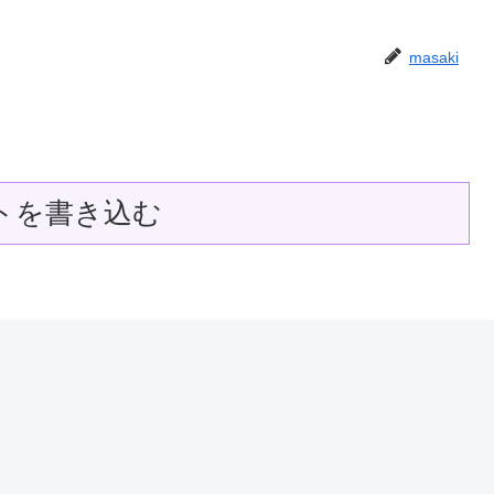
masaki
トを書き込む