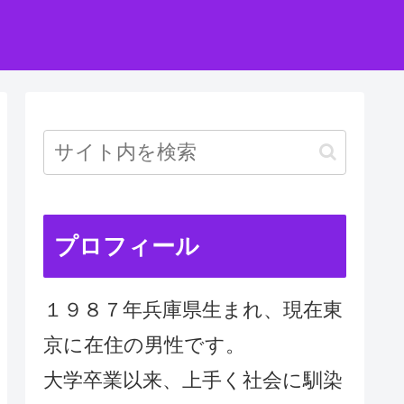
プロフィール
１９８７年兵庫県生まれ、現在東
京に在住の男性です。
大学卒業以来、上手く社会に馴染