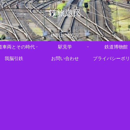
鉄旅遊民
鉄道は社会なり
道車両とその時代
駅見学
鉄道博物館
我脳引鉄
お問い合わせ
プライバシーポリ