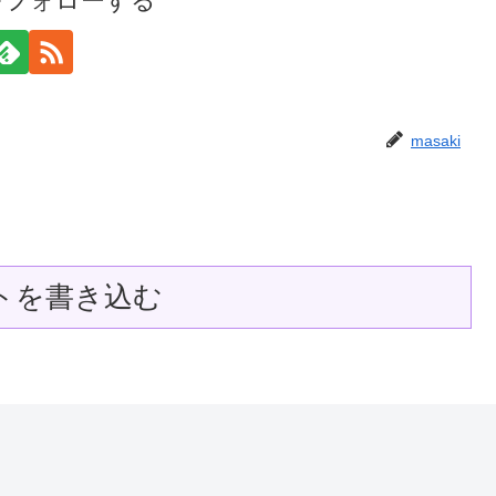
iをフォローする
masaki
トを書き込む