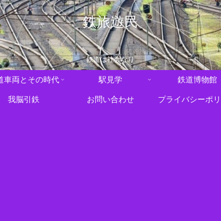
鉄旅遊民
鉄道は社会なり
道車両とその時代
駅見学
鉄道博物館
我脳引鉄
お問い合わせ
プライバシーポリ