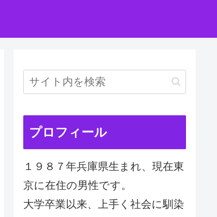
プロフィール
１９８７年兵庫県生まれ、現在東
京に在住の男性です。
大学卒業以来、上手く社会に馴染