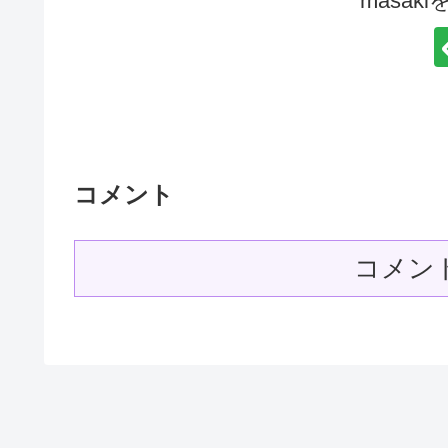
masak
コメント
コメン