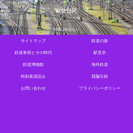
鉄旅遊民
鉄道は社会なり
サイトマップ
鉄道の旅
鉄道車両とその時代
駅見学
鉄道博物館
海外鉄道
時刻表深読み
我脳引鉄
お問い合わせ
プライバシーポリシー