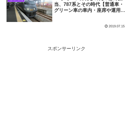
当、787系とその時代【普通車・
グリーン車の車内・座席や運用な
ど】
2019.07.15
スポンサーリンク