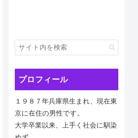
プロフィール
１９８７年兵庫県生まれ、現在東
京に在住の男性です。
大学卒業以来、上手く社会に馴染
めず、