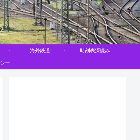
海外鉄道
時刻表深読み
シー