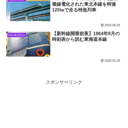
複線電化された東北本線を時速
120㎞で走る特急列車
2020.06.03
【新幹線開業前夜】1964年9月の
時刻表深読み
時刻表から読む東海道本線
2020.05.29
スポンサーリンク