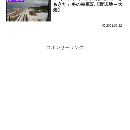
もきた」冬の乗車記【野辺地～大
湊】
2021.02.22
スポンサーリンク