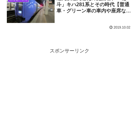
斗」キハ281系とその時代【普通
車・グリーン車の車内や座席な
ど】
2019.10.02
スポンサーリンク