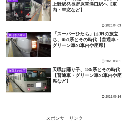
上野駅発長野原草津口駅へ【車
内・車窓など】
2023.04.03
「スーパーひたち」はJRの旅立
東日本の車両
ち、651系とその時代【普通車・
グリーン車の車内や座席】
2020.03.01
天職は踊り子、185系とその時代
東日本の車両
【普通車・グリーン車の車内や座
席など】
2019.06.14
スポンサーリンク