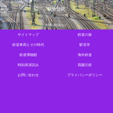
鉄旅遊民
鉄道は社会なり
サイトマップ
鉄道の旅
鉄道車両とその時代
駅見学
鉄道博物館
海外鉄道
時刻表深読み
我脳引鉄
お問い合わせ
プライバシーポリシー