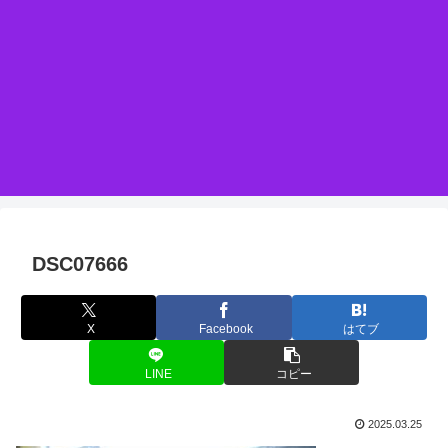
DSC07666
X
Facebook
はてブ
LINE
コピー
2025.03.25