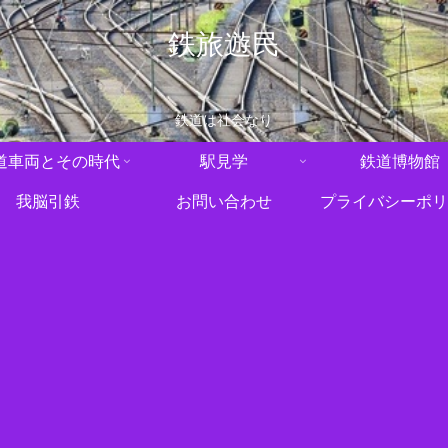
鉄旅遊民
鉄道は社会なり
道車両とその時代
駅見学
鉄道博物館
我脳引鉄
お問い合わせ
プライバシーポリ