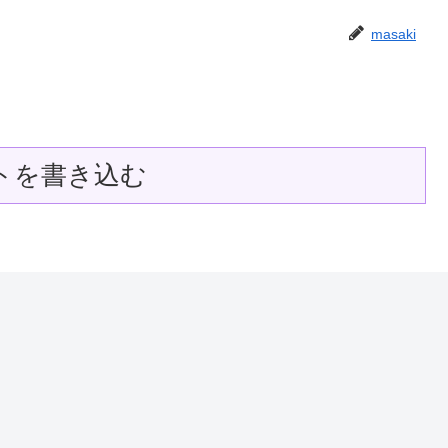
masaki
トを書き込む