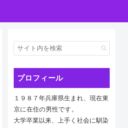
プロフィール
１９８７年兵庫県生まれ、現在東
京に在住の男性です。
大学卒業以来、上手く社会に馴染