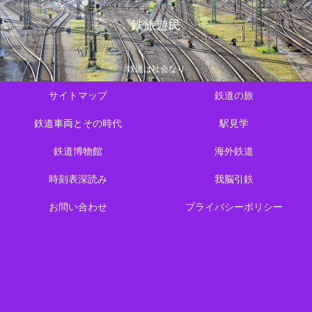
鉄旅遊民
鉄道は社会なり
サイトマップ
鉄道の旅
鉄道車両とその時代
駅見学
鉄道博物館
海外鉄道
時刻表深読み
我脳引鉄
お問い合わせ
プライバシーポリシー