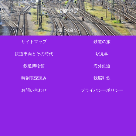
鉄旅遊民
鉄道は社会なり
サイトマップ
鉄道の旅
鉄道車両とその時代
駅見学
鉄道博物館
海外鉄道
時刻表深読み
我脳引鉄
お問い合わせ
プライバシーポリシー